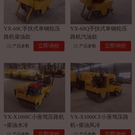
YX-60C手扶式单钢轮压
YX-60Q手扶式单钢轮压
路机柴油款
路机汽油款
立即询价
立即询价
产品参数
产品参数
YX-X1000C小座驾压路机
YX-X1000CF小座驾压路
+柴油水冷
机+柴油风冷
立即询价
立即询价
产品参数
产品参数