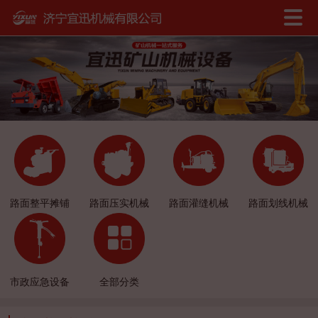
路面整平摊铺
路面压实机械
路面灌缝机械
路面划线机械
市政应急设备
全部分类