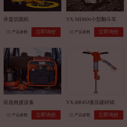
井盖切圆机
YX-MD800小型翻斗车
立即询价
立即询价
产品参数
产品参数
应急救援设备
YX-BR45J液压破碎镐
立即询价
立即询价
产品参数
产品参数