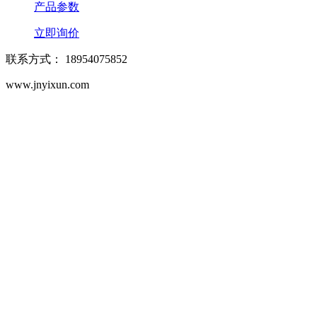
产品参数
立即询价
联系方式： 18954075852
www.jnyixun.com