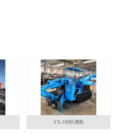
YX-100扒渣机