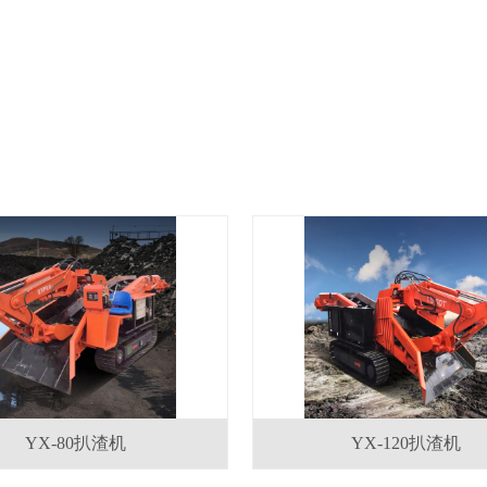
YX-80扒渣机
YX-120扒渣机