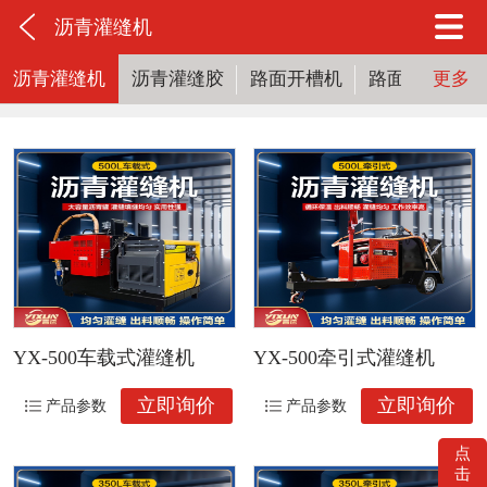
沥青灌缝机
沥青灌缝机
沥青灌缝胶
路面开槽机
路面清缝机
更多
YX-500车载式灌缝机
YX-500牵引式灌缝机
立即询价
立即询价
产品参数
产品参数
点
击